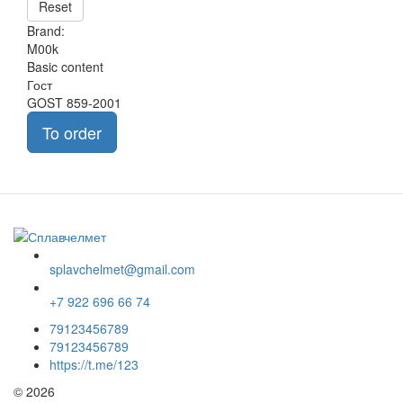
Reset
Brand:
M00k
Basic content
Гост
GOST 859-2001
To order
splavchelmet@gmail.com
+7 922 696 66 74
79123456789
79123456789
https://t.me/123
© 2026