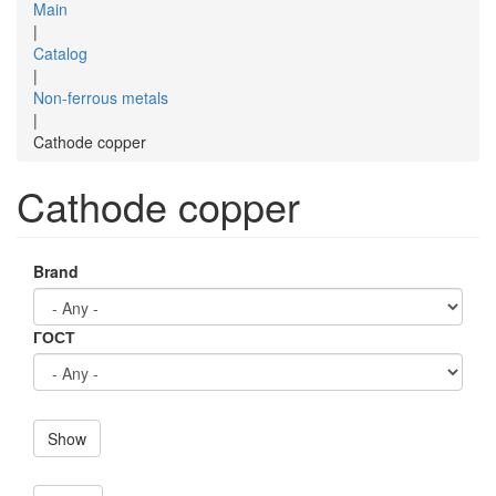
Main
|
Catalog
|
Non-ferrous metals
|
Cathode copper
Cathode copper
Brand
ГОСТ
Show