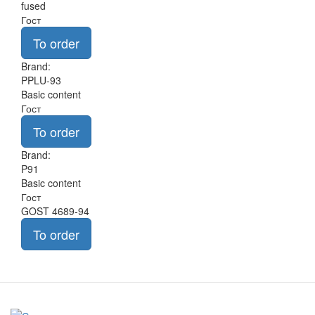
fused
Гост
To order
Brand:
PPLU-93
Basic content
Гост
To order
Brand:
P91
Basic content
Гост
GOST 4689-94
To order