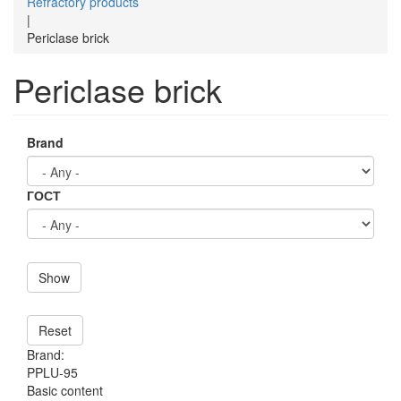
Refractory products
|
Periclase brick
Periclase brick
Brand
ГОСТ
Show
Reset
Brand:
PPLU-95
Basic content